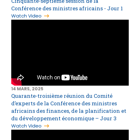
Cinquante-septième session de la
Conférence des ministres africains - Jour 1
Watch Video
14 MARS, 2025
Quarante-troisième réunion du Comité
d’experts de la Conférence des ministres
africains des finances, de la planification et
du développement économique – Jour 3
Watch Video