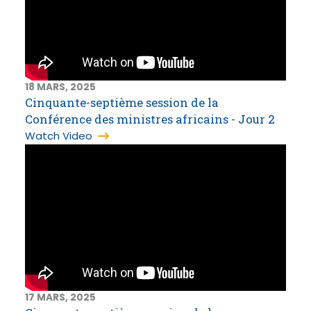
18 MARS, 2025
Cinquante-septième session de la
Conférence des ministres africains - Jour 2
Watch Video
17 MARS, 2025