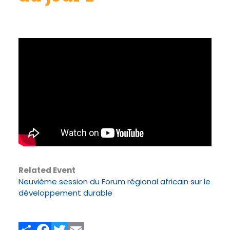
Related Event
Neuvième session du Forum régional africain sur le
développement durable