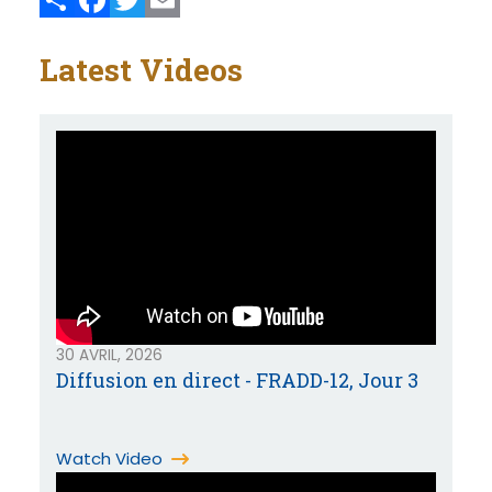
Share
Facebook
Twitter
Email
Latest Videos
30 AVRIL, 2026
Diffusion en direct - FRADD-12, Jour 3
Watch Video