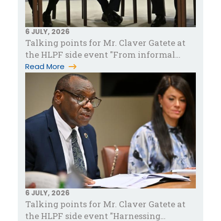
6 JULY, 2026
Talking points for Mr. Claver Gatete at
the HLPF side event "From informal
work to sustainable livelihood…
Read More
6 JULY, 2026
Talking points for Mr. Claver Gatete at
the HLPF side event "Harnessing