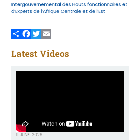
Intergouvernemental des Hauts fonctionnaires et
d’Experts de l’Afrique Centrale et de l’Est
Share
Facebook
Twitter
Email
Latest Videos
11 JUNE, 2026