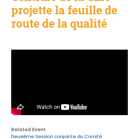
projette la feuille de
route de la qualité
Related Event
Deuxième Session conjointe du Comité