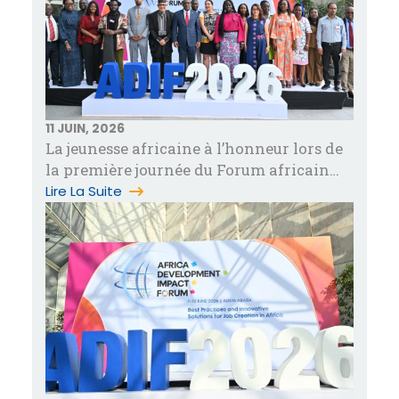
11 JUIN, 2026
La jeunesse africaine à l’honneur lors de
la première journée du Forum africain
inaugural de l’impact des poli…
Lire La Suite