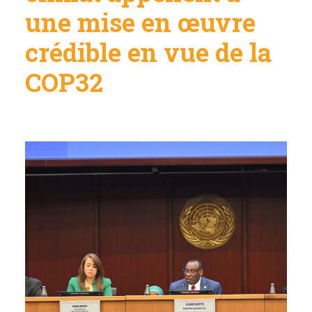
une mise en œuvre
crédible en vue de la
COP32