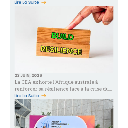
Lire La Suite
23 JUIN, 2026
La CEA exhorte l’Afrique australe à
renforcer sa résilience face à la crise du
Moyen-Orient qui révèle des vul…
Lire La Suite