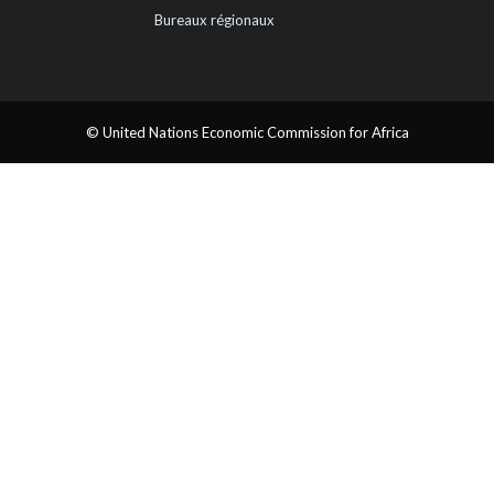
Bureaux régionaux
© United Nations Economic Commission for Africa