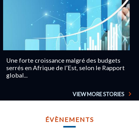
Une forte croissance malgré des budgets
serrés en Afrique de l’Est, selon le Rapport
global...
VIEW MORE STORIES
MA
NO
ÉVÈNEMENTS
1
COMITÉ