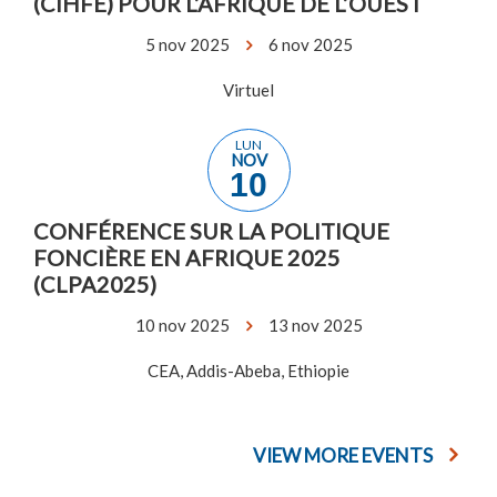
(CIHFE) POUR L’AFRIQUE DE L’OUEST
5 nov 2025
6 nov 2025
Virtuel
LUN
NOV
10
CONFÉRENCE SUR LA POLITIQUE
FONCIÈRE EN AFRIQUE 2025
(CLPA2025)
10 nov 2025
13 nov 2025
CEA, Addis-Abeba, Ethiopie
VIEW MORE EVENTS