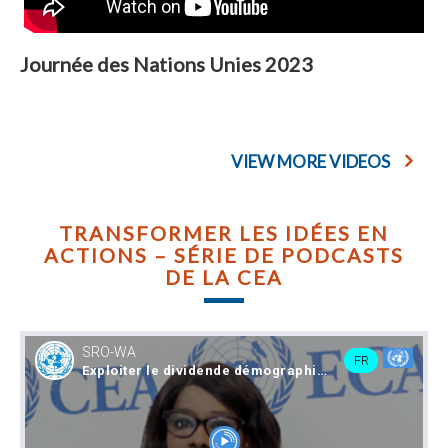
Journée des Nations Unies 2023
VIEW MORE VIDEOS
TRANSFORMER LES IDÉES EN
ACTIONS – SÉRIE DE PODCASTS
DE LA CEA