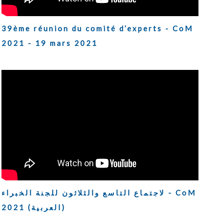
39ème réunion du comité d’experts - CoM
2021 - 19 mars 2021
لاجتماع التاسع والثلاثون للجنة الخبراء - CoM
2021 (العربية)