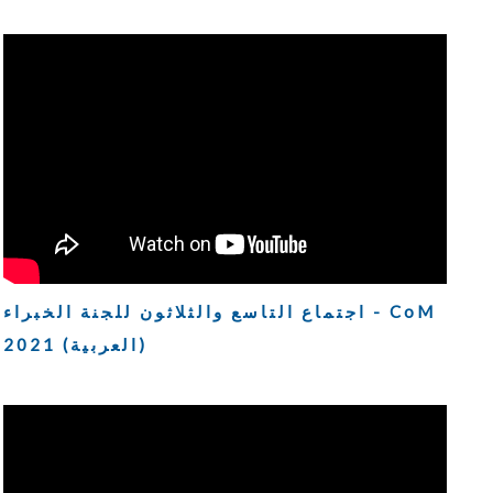
اجتماع التاسع والثلاثون للجنة الخبراء - CoM
2021 (العربية)