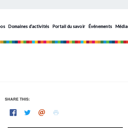
pos
Domaines d’activités
Portail du savoir
Événements
Média
SHARE THIS: