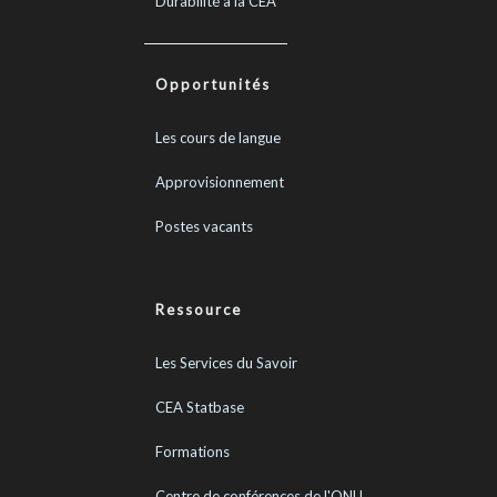
Durabilité à la CEA
Opportunités
Les cours de langue
Approvisionnement
Postes vacants
Ressource
Les Services du Savoir
CEA Statbase
Formations
Centre de conférences de l'ONU