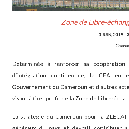
Zone de Libre-échange
3 JUIN, 2019
-
Yaound
Déterminée à renforcer sa coopération 
d’intégration continentale, la CEA ent
Gouvernement du Cameroun et d'autres acteu
visant à tirer profit de la Zone de Libre-écha
La stratégie du Cameroun pour la ZLECAf d
généraux du pays et devrait contribuer à