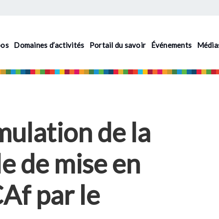
pos
Domaines d’activités
Portail du savoir
Événements
Média
mulation de la
le de mise en
Af par le