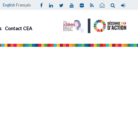
English
Français
s
Contact CEA