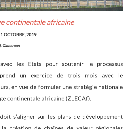
 continentale africaine
31 OCTOBRE, 2019
é, Cameroun
avec les Etats pour soutenir le processus
reprend un exercice de trois mois avec le
rs, en vue de formuler une stratégie nationale
nge continentale africaine (ZLECAf).
oit s’aligner sur les plans de développement
 la création de chaînes de valeur régionales