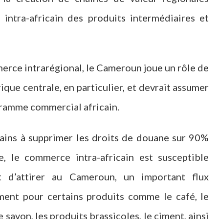
intra-africain des produits intermédiaires et
erce intrarégional, le Cameroun joue un rôle de
ique centrale, en particulier, et devrait assumer
gramme commercial africain.
cains à supprimer les droits de douane sur 90%
e, le commerce intra-africain est susceptible
d’attirer au Cameroun, un important flux
ment pour certains produits comme le café, le
le savon, les produits brassicoles, le ciment, ainsi