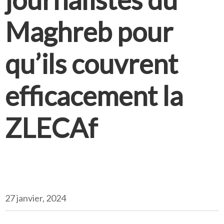
Maghreb pour
qu’ils couvrent
efficacement la
ZLECAf
27 janvier, 2024