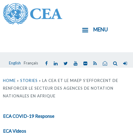
Aller
au
contenu
MENU
principal
English
Français
Vous
êtes
HOME
»
STORIES
» LA CEA ET LE MAEP S’EFFORCENT DE
RENFORCER LE SECTEUR DES AGENCES DE NOTATION
ici
NATIONALES EN AFRIQUE
ECA COVID-19 Response
ECA Videos