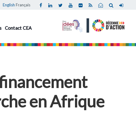
English
Français
s
Contact CEA
 financement
rche en Afrique