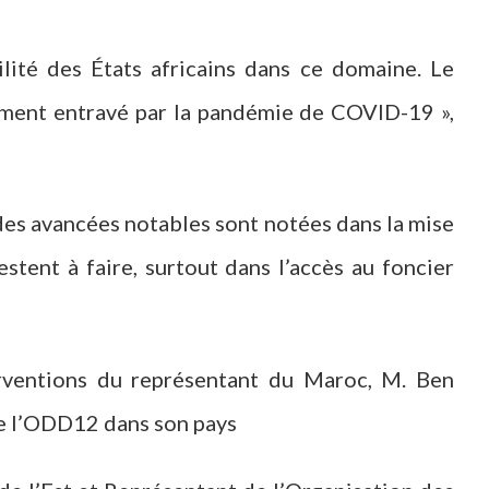
ilité des États africains dans ce domaine. Le
ment entravé par la pandémie de COVID-19 »,
es avancées notables sont notées dans la mise
tent à faire, surtout dans l’accès au foncier
rventions du représentant du Maroc, M. Ben
 de l’ODD12 dans son pays