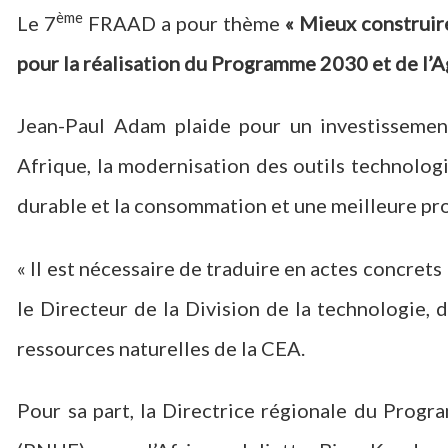
ème
Le 7
FRAAD a pour thème
«
Mieux construire
pour la réalisation du Programme 2030 et de l
Jean-Paul Adam plaide pour un investissemen
Afrique, la modernisation des outils technolog
durable et la consommation et une meilleure pr
« Il est nécessaire de traduire en actes concret
le Directeur de la Division de la technologie,
ressources naturelles de la CEA.
Pour sa part, la Directrice régionale du Prog