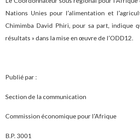
Le Coordonnateur sous régional pour l’Afrique 
Nations Unies pour l’alimentation et l’agric
Chimimba David Phiri, pour sa part, indique q
résultats » dans la mise en œuvre de l’ODD12.
Publié par :
Section de la communication
Commission économique pour l’Afrique
B.P. 3001