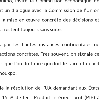
noukpo, invite la Commission économique de
ant un dialogue avec la Commission de l’Union
 à la mise en œuvre concrète des décisions et
i restent toujours sans suite.
 par les hautes instances continentales ne
actions concrètes. Très souvent, on signale ce
orsque l’on doit dire qui doit le faire et quand
enoukpo.
e la résolution de l’UA demandant aux États
 15 % de leur Produit intérieur brut (PIB) à