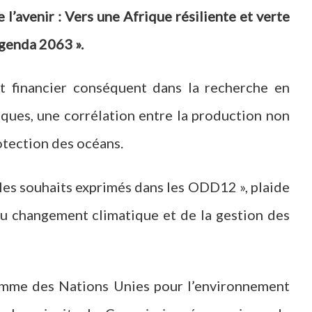
 l’avenir : Vers une Afrique résiliente et verte
’Agenda 2063
».
t financier conséquent dans la recherche en
iques, une corrélation entre la production non
otection des océans.
s les souhaits exprimés dans les ODD12 », plaide
 du changement climatique et de la gestion des
ramme des Nations Unies pour l’environnement