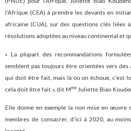
(PNUE) pour l’Afrique, Juliette Biao Koude
l’Afrique (CEA) à prendre les devants en initi
africaine (CUA), sur des questions clés liées
résolutions adoptées au niveau continental et qu
« La plupart des recommandations formulées
semblent pas toujours être orientées vers des 
qui doit être fait, mais là où on échoue, c’est l
me
cela doit être fait », dit M
Juliette Biao Koud
Elle donne en exemple la non mise en œuvre d
membres de consacrer, d’ici à 2020, au moins
la santé.