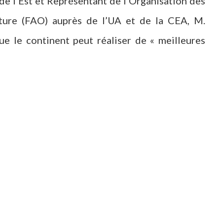
de l’Est et Représentant de l’Organisation des
ulture (FAO) auprès de l’UA et de la CEA, M.
ue le continent peut réaliser de « meilleures