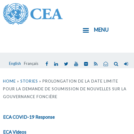
Aller
au
contenu
MENU
principal
English
Français
Vous
êtes
HOME
»
STORIES
» PROLONGATION DE LA DATE LIMITE
POUR LA DEMANDE DE SOUMISSION DE NOUVELLES SUR LA
ici
GOUVERNANCE FONCIÈRE
ECA COVID-19 Response
ECA Videos