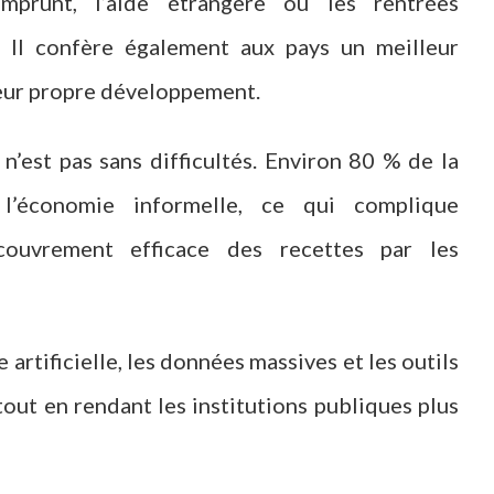
prunt, l’aide étrangère ou les rentrées
. Il confère également aux pays un meilleur
 leur propre développement.
 n’est pas sans difficultés. Environ 80 % de la
s l’économie informelle, ce qui complique
ecouvrement efficace des recettes par les
e artificielle, les données massives et les outils
tout en rendant les institutions publiques plus