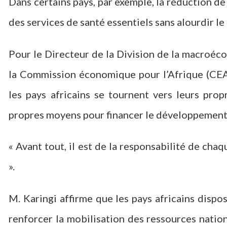
Dans certains pays, par exemple, la réduction de 
des services de santé essentiels sans alourdir le
Pour le Directeur de la Division de la macroéc
la Commission économique pour l’Afrique (CEA)
les pays africains se tournent vers leurs pro
propres moyens pour financer le développement
« Avant tout, il est de la responsabilité de ch
».
M. Karingi affirme que les pays africains disp
renforcer la mobilisation des ressources nationa