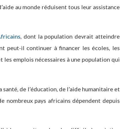
d’aide au monde réduisent tous leur assistance
Africains
, dont la population devrait atteindre
t peut-il continuer à financer les écoles, les
e et les emplois nécessaires à une population qui
la santé, de l’éducation, de l’aide humanitaire et
 de nombreux pays africains dépendent depuis