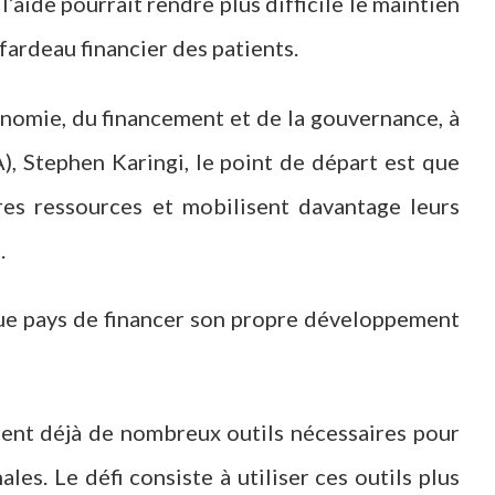
l’aide pourrait rendre plus difficile le maintien
 fardeau financier des patients.
onomie, du financement et de la gouvernance, à
, Stephen Karingi, le point de départ est que
pres ressources et mobilisent davantage leurs
.
aque pays de financer son propre développement
osent déjà de nombreux outils nécessaires pour
les. Le défi consiste à utiliser ces outils plus