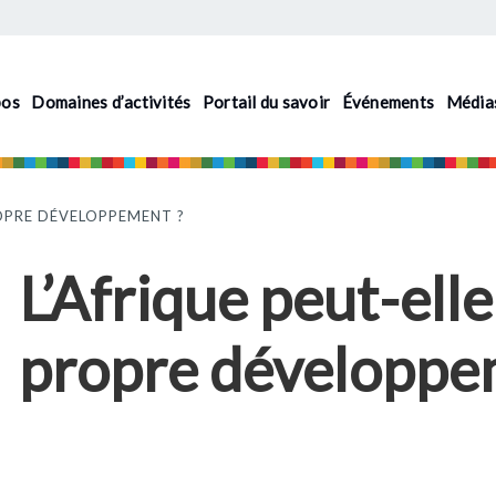
pos
Domaines d’activités
Portail du savoir
Événements
Média
ROPRE DÉVELOPPEMENT ?
L’Afrique peut-elle
propre développe