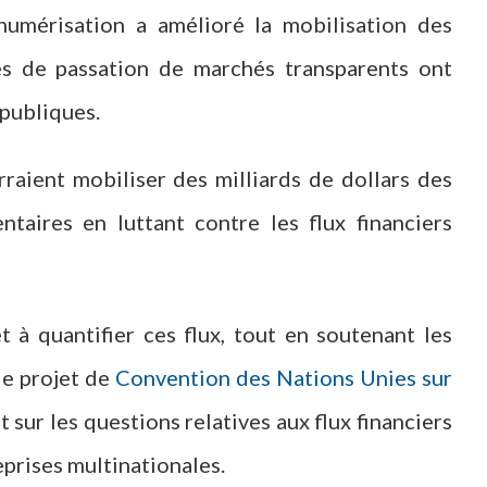
 numérisation a amélioré la mobilisation des
es de passation de marchés transparents ont
 publiques.
rraient mobiliser des milliards de dollars des
taires en luttant contre les flux financiers
et à quantifier ces flux, tout en soutenant les
le projet de
Convention des Nations Unies sur
 sur les questions relatives aux flux financiers
reprises multinationales.