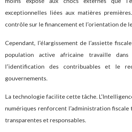
moins exposé aux chocs externes que l’em
exceptionnelles liées aux matières premières
contrôle sur le financement et l’orientation de
Cependant, l’élargissement de l’assiette fiscale
population active africaine travaille dan
l’identification des contribuables et le r
gouvernements.
La technologie facilite cette tâche. L’Intelligenc
numériques renforcent l’administration fiscale 
transparentes et responsables.