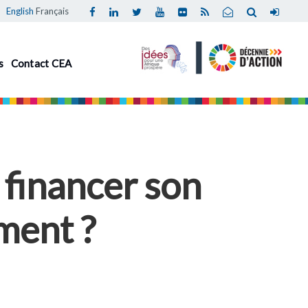
English
Français
s
Contact CEA
 financer son
ment ?